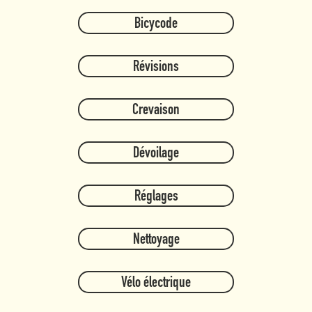
Bicycode
Révisions
Crevaison
Dévoilage
Réglages
Nettoyage
Vélo électrique